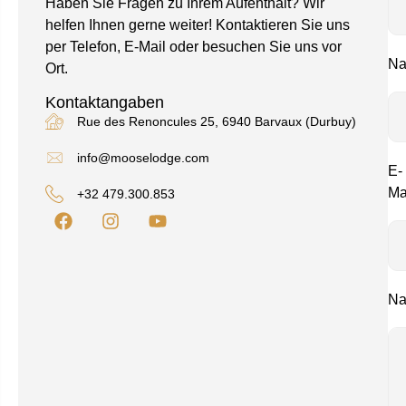
Haben Sie Fragen zu Ihrem Aufenthalt? Wir
helfen Ihnen gerne weiter! Kontaktieren Sie uns
per Telefon, E-Mail oder besuchen Sie uns vor
Na
Ort.
Kontaktangaben
Rue des Renoncules 25, 6940 Barvaux (Durbuy)
info@mooselodge.com
E-
Ma
+32 479.300.853
Na