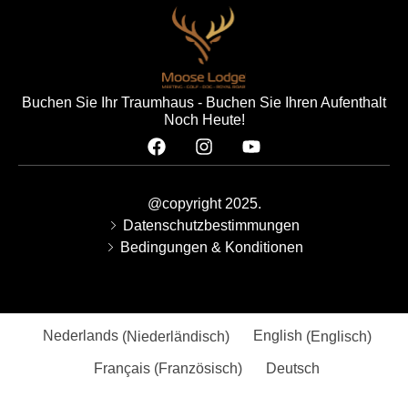
Buchen Sie Ihr Traumhaus - Buchen Sie Ihren Aufenthalt
Noch Heute!
@copyright 2025.
Datenschutzbestimmungen
Bedingungen & Konditionen
Nederlands
(
Niederländisch
)
English
(
Englisch
)
Français
(
Französisch
)
Deutsch